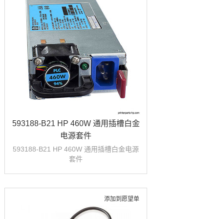
593188-B21 HP 460W 通用插槽白金
电源套件
593188-B21 HP 460W 通用插槽白金电源
套件
添加到愿望单