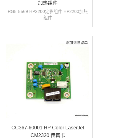
加热组件
RG5-5569 HP2200定影组件 HP2200加热
组件
添加到愿望单
CC367-60001 HP Color LaserJet
CM2320 传真卡