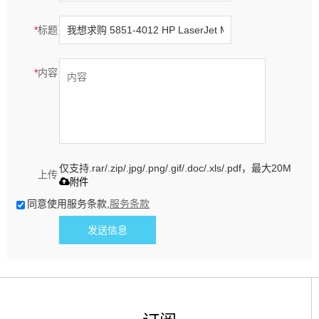
*
标题
*
内容
仅支持.rar/.zip/.jpg/.png/.gif/.doc/.xls/.pdf，最大20M
上传
附件
同意使用服务条款,
服务条款
发送信息