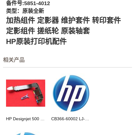
备件号:
5851-4012
类型：原装全新
加热组件
定影器
维护套件
转印套件
定影组件
搓纸轮
原装轴套
HP原装打印机配件
相关产品
HP Designjet 500 510 800墨管盖
CB366-60002 LJ-2014 2015 原装全新 维护套件 220V