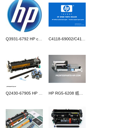
Q3931-6792 HP cp6015/6030/6040 托盘1 套件
C4118-69002/C4118-67910 HP LJ4000 4050 打印机维修套件
Q2430-67905 HP 4200/N/TN/DTN 维护套件
HP RG5-6208 纸盘4 进纸组件