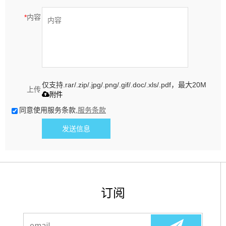
*
内容
仅支持.rar/.zip/.jpg/.png/.gif/.doc/.xls/.pdf，最大20M
上传
附件
同意使用服务条款,
服务条款
发送信息
订阅