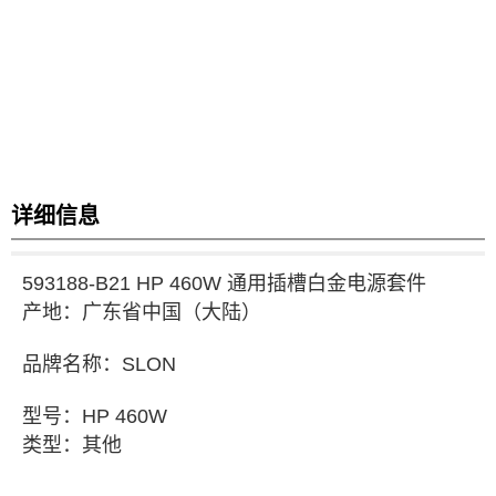
详细信息
593188-B21 HP 460W 通用插槽白金电源套件
产地：
广东省
中国（大陆
）
品牌
名称
：
SLON
型号
：
HP 460W
类型：其他