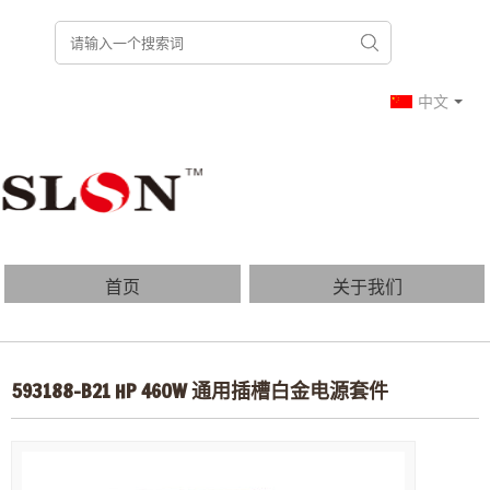
中文
首页
关于我们
产品列表
博客
593188-B21 HP 460W 通用插槽白金电源套件
常见问题
联系我们