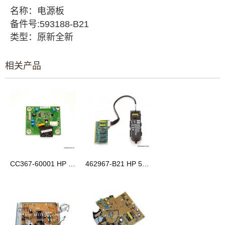
名称
：电源板
备件号:
593188-B21
类型
：
原新全
新
相关产品
CC367-60001 HP Color LaserJet CM2320 传真卡
462967-B21 HP 512MB 电池供电储存 BBWC