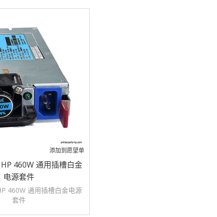
添加到愿望单
21 HP 460W 通用插槽白金
电源套件
1 HP 460W 通用插槽白金电源
套件