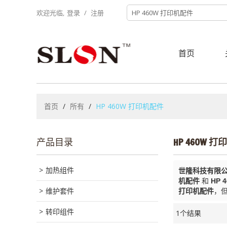
欢迎光临,
登录
/
注册
首页
首页
/
所有
/
HP 460W 打印机配件
产品目录
HP 460W 
加热组件
世隆科技有限
机配件
和
HP 
维护套件
打印机配件
，
转印组件
1个结果