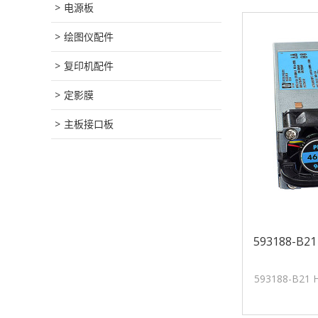
电源板
绘图仪配件
复印机配件
定影膜
主板接口板
593188-B
593188-B2