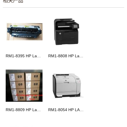
相关产品
RM1-8395 HP LaserJet M601/M602/M603 定影组件 110V
RM1-8808 HP LaserjetM 401d M401dn M425dn 定影组件
RM1-8809 HP LaserjetM 401d M401dn M425dn 定影组件
RM1-8054 HP LASERJET PRO 400 COLOR M451DN 定影组件