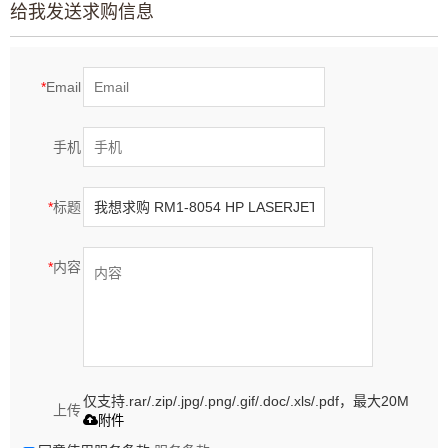
给我发送求购信息
*
Email
手机
*
标题
*
内容
仅支持.rar/.zip/.jpg/.png/.gif/.doc/.xls/.pdf，最大20M
上传
附件