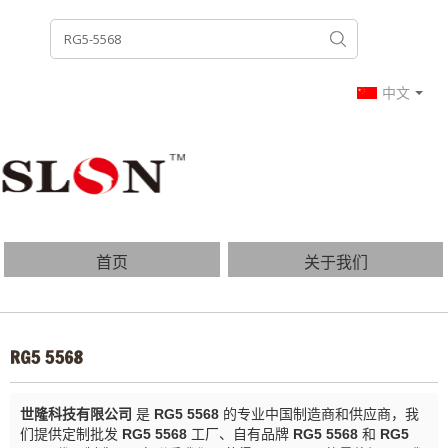
中文
首页
关于我们
产品列表
博客
RG5 5568
常见问题
联系我们
世隆科技有限公司
是
RG5 5568
的专业中国制造商和供应商，我
们提供定制批发
RG5 5568
工厂、自有品牌
RG5 5568
和
RG5