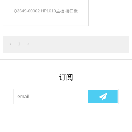
Q3649-60002 HP1010主板 接口板
1
订阅