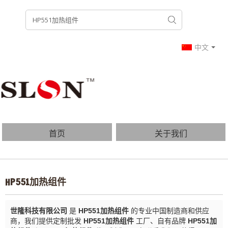
中文
首页
关于我们
产品列表
博客
HP551加热组件
常见问题
联系我们
世隆科技有限公司
是
HP551加热组件
的专业中国制造商和供应
商，我们提供定制批发
HP551加热组件
工厂、自有品牌
HP551加