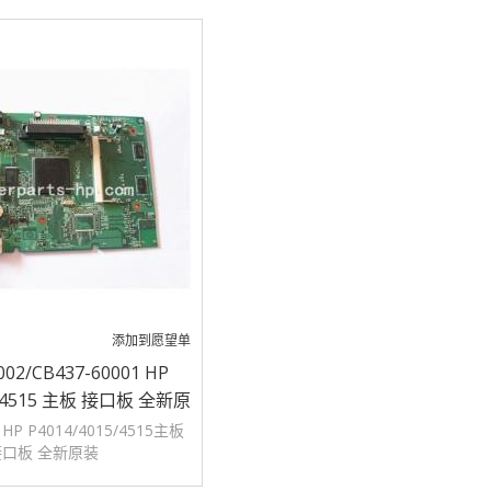
添加到愿望单
002/CB437-60001 HP
5/4515 主板 接口板 全新原
装
 HP P4014/4015/4515主板
接口板 全新原装