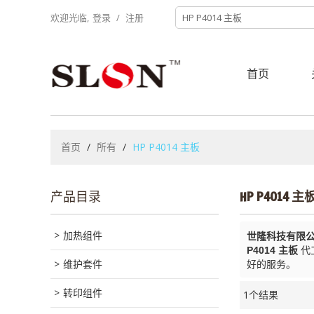
欢迎光临,
登录
/
注册
首页
首页
/
所有
/
HP P4014 主板
产品目录
HP P4014 主
加热组件
世隆科技有限
P4014 主板
代
维护套件
好的服务。
转印组件
1个结果