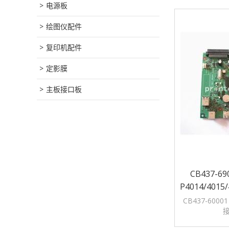
电源板
绘图仪配件
复印机配件
定影膜
主板接口板
CB437-69
P4014/401
CB437-60001