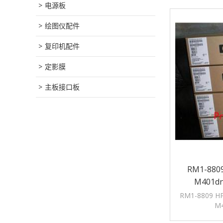
电源板
绘图仪配件
复印机配件
定影膜
主板接口板
RM1-8809
M401d
RM1-8809 HP
M