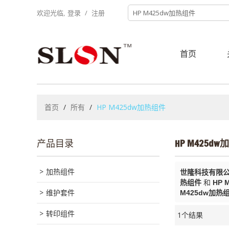
欢迎光临,
登录
/
注册
首页
首页
/
所有
/
HP M425dw加热组件
产品目录
HP M425d
加热组件
世隆科技有限
热组件
和
HP 
维护套件
M425dw加热
转印组件
1个结果