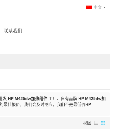
中文
联系我们
批发
HP M425dw加热组件
工厂、自有品牌
HP M425dw加
的最佳报价，我们会及时响应，我们不是最低价
HP
视图