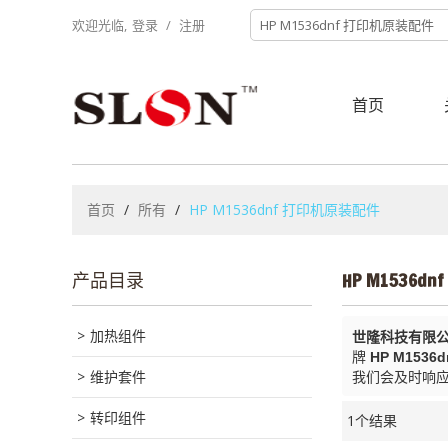
欢迎光临,
登录
/
注册
首页
首页
/
所有
/
HP M1536dnf 打印机原装配件
产品目录
HP M1536
加热组件
世隆科技有限
牌
HP M153
维护套件
我们会及时响
转印组件
1个结果