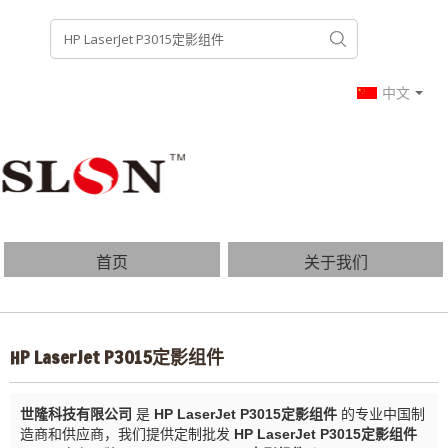
中文
首页
关于我们
产品列表
博客
HP LaserJet P3015定影组件
常见问题
联系我们
世隆科技有限公司
是
HP LaserJet P3015定影组件
的专业中国制
造商和供应商，我们提供定制批发
HP LaserJet P3015定影组件