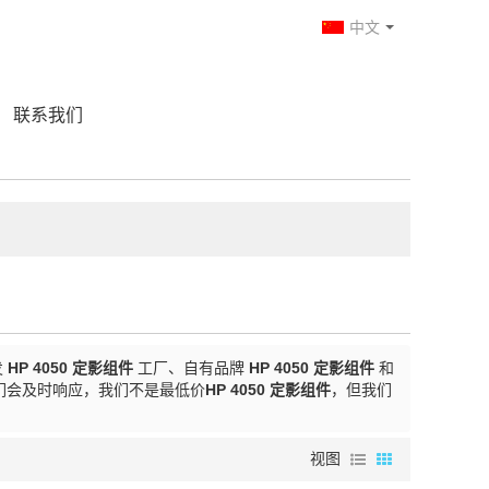
中文
联系我们
发
HP 4050 定影组件
工厂、自有品牌
HP 4050 定影组件
和
们会及时响应，我们不是最低价
HP 4050 定影组件
，但我们
视图