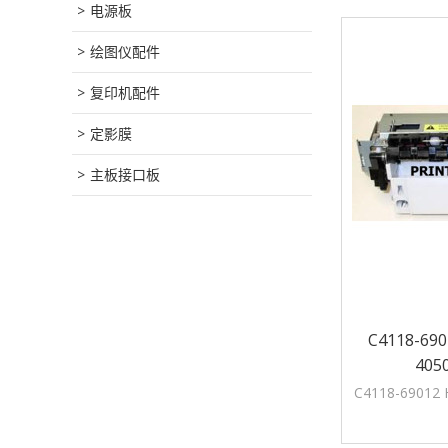
电源板
绘图仪配件
复印机配件
定影膜
主板接口板
C4118-690
405
C4118-69012 