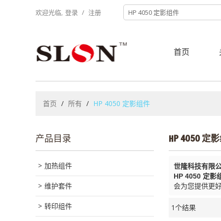
欢迎光临,
登录
/
注册
首页
首页
/
所有
/
HP 4050 定影组件
产品目录
HP 4050 定
加热组件
世隆科技有限
HP 4050 定影
维护套件
会为您提供更
转印组件
1个结果