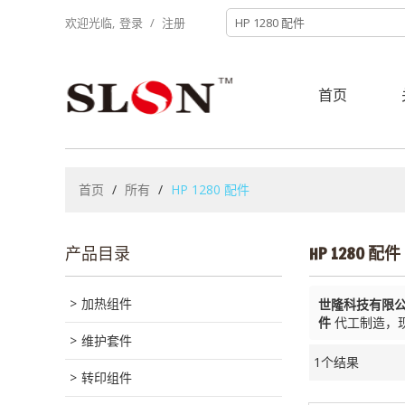
欢迎光临,
登录
/
注册
首页
首页
/
所有
/
HP 1280 配件
产品目录
HP 1280 配件
加热组件
世隆科技有限
件
代工制造，
维护套件
1个结果
转印组件