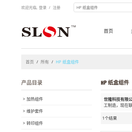
欢迎光临,
登录
/
注册
首页
首页
/
所有
/
HP 纸盒组件
产品目录
HP 纸盒组件
加热组件
世隆科技有限
工制造，现在
维护套件
1个结果
转印组件