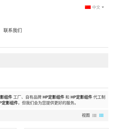
中文
联系我们
定影组件
工厂、自有品牌
HP定影组件
和
HP定影组件
代工制
P定影组件
，但我们会为您提供更好的服务。
视图