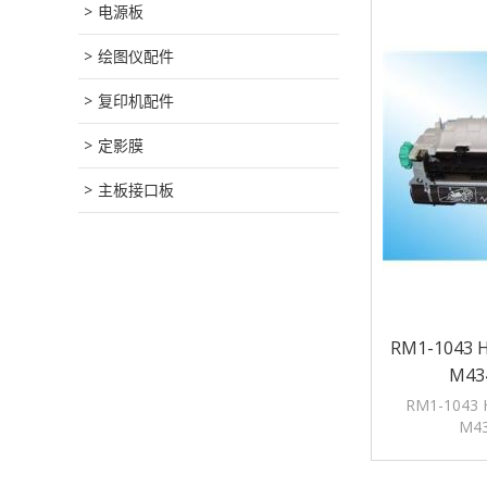
电源板
绘图仪配件
复印机配件
定影膜
主板接口板
RM1-1043 
M4
RM1-1043
M4