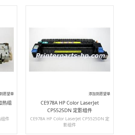
到愿望单
添加到愿望单
0 加热组
CE978A HP Color LaserJet
CP5525DN 定影组件
加热组件
CE978A HP Color LaserJet CP5525DN 定
影组件