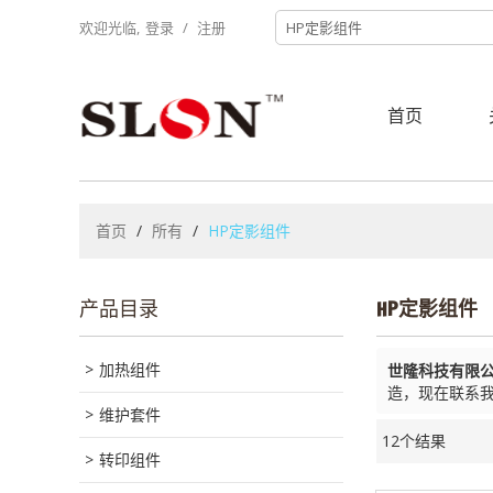
欢迎光临,
登录
/
注册
首页
首页
/
所有
/
HP定影组件
产品目录
HP定影组件
加热组件
世隆科技有限
造，现在联系
维护套件
12个结果
转印组件