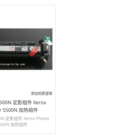
添加到愿望单
00N 定影组件 Xerox
er 5500N 加热组件
 定影组件 Xerox Phaser
500N 加热组件