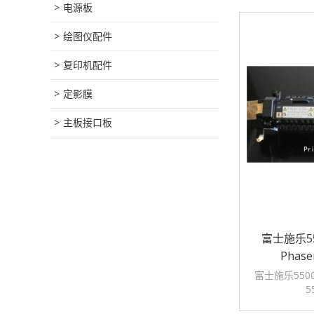
电源板
绘图仪配件
复印机配件
定影膜
主板接口板
富士施乐55
Phas
富士施乐5500N
5