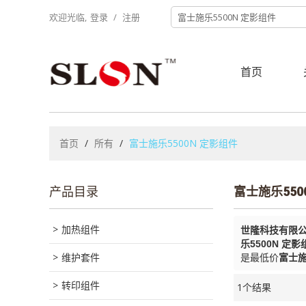
欢迎光临,
登录
/
注册
首页
首页
/
所有
/
富士施乐5500N 定影组件
产品目录
富士施乐550
加热组件
世隆科技有限
乐5500N 定影
维护套件
是最低价
富士施
转印组件
1个结果