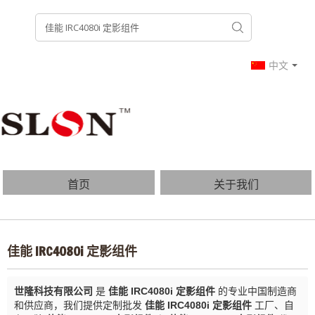
中文
首页
关于我们
产品列表
博客
佳能 IRC4080i 定影组件
常见问题
联系我们
世隆科技有限公司
是
佳能 IRC4080i 定影组件
的专业中国制造商
和供应商，我们提供定制批发
佳能 IRC4080i 定影组件
工厂、自