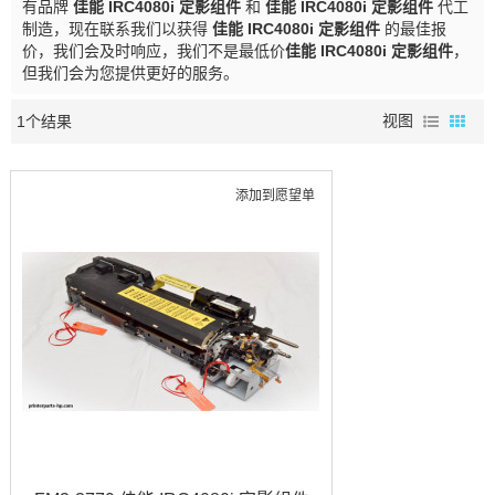
有品牌
佳能 IRC4080i 定影组件
和
佳能 IRC4080i 定影组件
代工
制造，现在联系我们以获得
佳能 IRC4080i 定影组件
的最佳报
价，我们会及时响应，我们不是最低价
佳能 IRC4080i 定影组件
，
但我们会为您提供更好的服务。
1个结果
视图
添加到愿望单