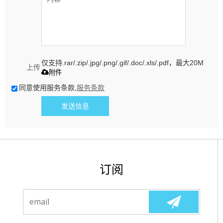
仅支持.rar/.zip/.jpg/.png/.gif/.doc/.xls/.pdf，最大20M
上传
附件
同意使用服务条款,
服务条款
发送信息
订阅