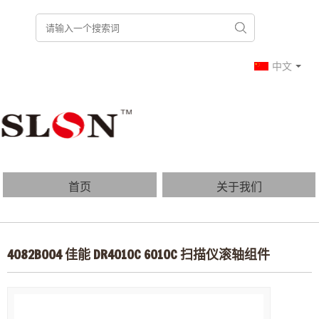
中文
首页
关于我们
产品列表
博客
4082B004 佳能 DR4010C 6010C 扫描仪滚轴组件
常见问题
联系我们