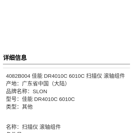
详细信息
4082B004 佳能 DR4010C 6010C 扫描仪 滚轴组件
产地：
广东省
中国（大陆
）
品牌
名称
：
SLON
型号
：
佳能 DR4010C 6010C
类型：其他
名称
：
扫描仪 滚轴组件