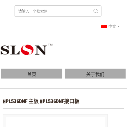
中文
首页
关于我们
产品列表
博客
HP1536DNF 主板 HP1536DNF接口板
常见问题
联系我们