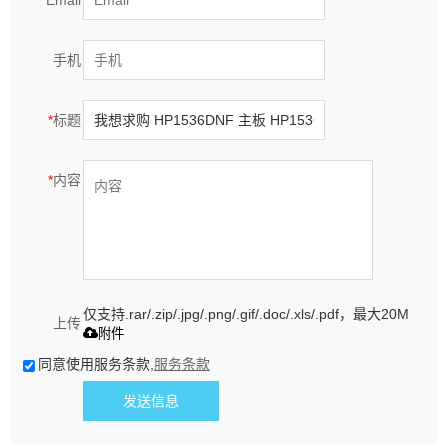
*
Email
手机
*
标题
*
内容
仅支持.rar/.zip/.jpg/.png/.gif/.doc/.xls/.pdf，最大20M
上传
附件
同意使用服务条款,
服务条款
发送信息