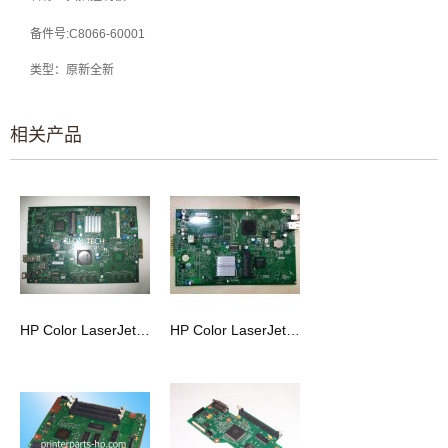
备件号:C8066-60001
类型
：
原新全
新
相关产品
HP Color LaserJet CM1312nf 格式化板
HP Color LaserJet CP5525主板