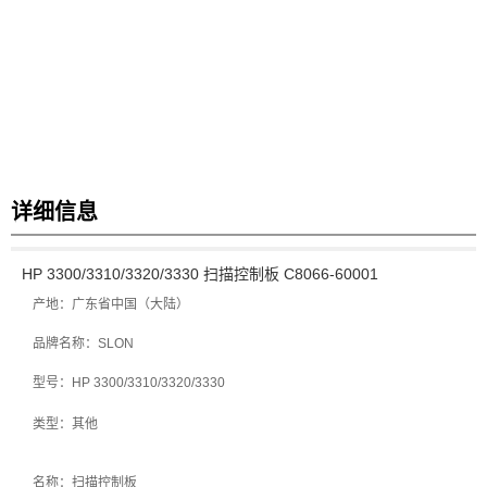
详细信息
HP 3300/3310/3320/3330 扫描控制板 C8066-60001
产地：
广东省
中国（大陆
）
品牌
名称
：
SLON
型号
：
HP 3300/3310/3320/3330
类型：其他
名称
：扫描控制板