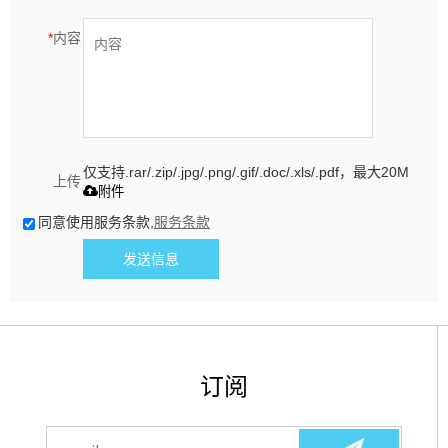
*
内容
仅支持.rar/.zip/.jpg/.png/.gif/.doc/.xls/.pdf，最大20M
上传
附件
同意使用服务条款,
服务条款
发送信息
订阅